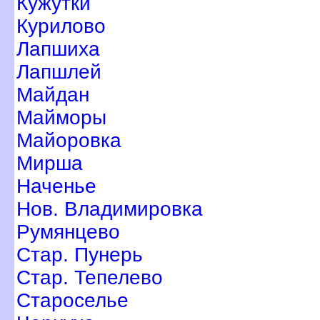
Кужутки
Курилово
Лапшиха
Лапшлей
Майдан
Майморы
Майоровка
Мирша
Наченье
Нов. Владимировка
Румянцево
Стар. Пунерь
Стар. Тепелево
Староселье