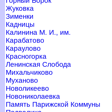
Горный Борок
Жуковка
Зименки
Кадницы
Калинина М. И., им.
Карабатово
Караулово
Красногорка
Ленинская Слобода
Михальчиково
Муханово
Новоликеево
Новониколаевка
Память Парижской Коммуны