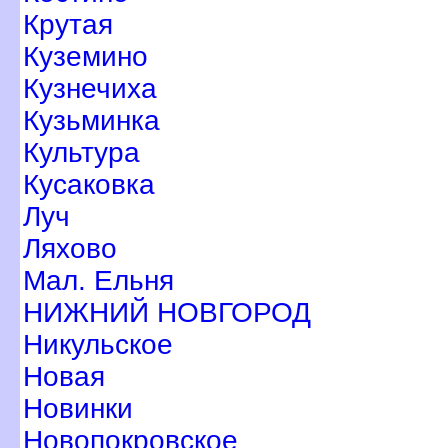
Крутая
Куземино
Кузнечиха
Кузьминка
Культура
Кусаковка
Луч
Ляхово
Мал. Ельня
НИЖНИЙ НОВГОРОД
Никульское
Новая
Новинки
Новопокровское