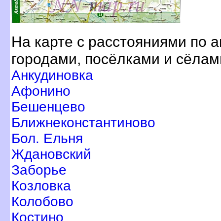
На карте с расстояниями по 
ородами, посёлками и сёлам
Анкудиновка
Афонино
Бешенцево
Ближнеконстантиново
Бол. Ельня
Ждановский
Заборье
Козловка
Колобово
Костино