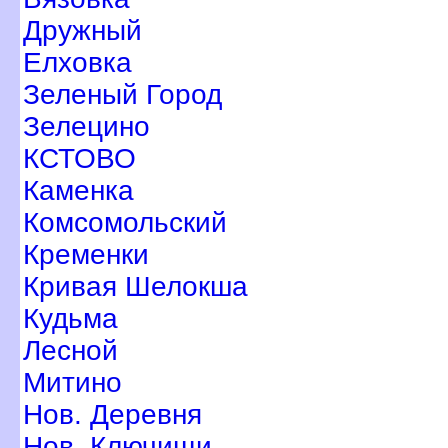
Дружный
Елховка
Зеленый Город
Зелецино
КСТОВО
Каменка
Комсомольский
Кременки
Кривая Шелокша
Кудьма
Лесной
Митино
Нов. Деревня
Нов. Ключищи