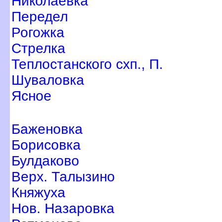
Николаевка
Передел
Рогожка
Стрелка
Теплостанского схп., П.
Шуваловка
Ясное
Баженовка
Борисовка
Булдаково
ерх. Талызино
Княжуха
Нов. Назаровка