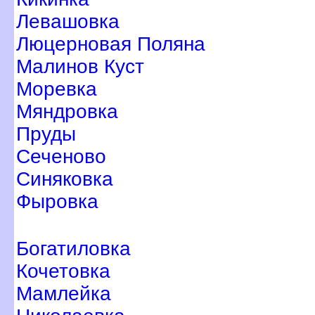
Левашовка
Люцерновая Поляна
Малинов Куст
Моревка
Мяндровка
Пруды
Сеченово
Синяковка
Фыровка
Богатиловка
Кочетовка
Мамлейка