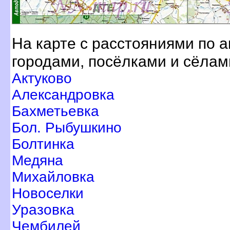
На карте с расстояниями по 
ородами, посёлками и сёлам
Актуково
Александровка
Бахметьевка
Бол. Рыбушкино
Болтинка
Медяна
Михайловка
Новоселки
Уразовка
Чембилей