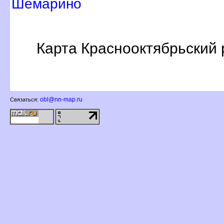
Шемарино
Карта Краснооктябрьский
obl@nn-map.ru
Связаться: