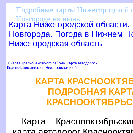
Подробные карты Нижегородской о
Новгороде на июнь
Карта Нижегородской области.
Новгорода. Погода в Нижнем Н
Нижегородская область
Карта Краснобаковского района. Карта автодорог -
Краснобаковский р-он Нижегородской обл
КАРТА КРАСНООКТЯ
ПОДРОБНАЯ КАРТ
КРАСНООКТЯБРЬС
Карта Краснооктябрьск
карта автодорог Краснооктя