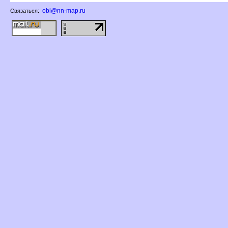
obl@nn-map.ru
Связаться: