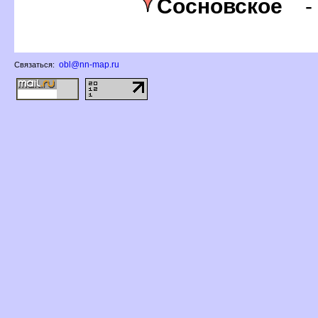
Сосновское
obl@nn-map.ru
Связаться: