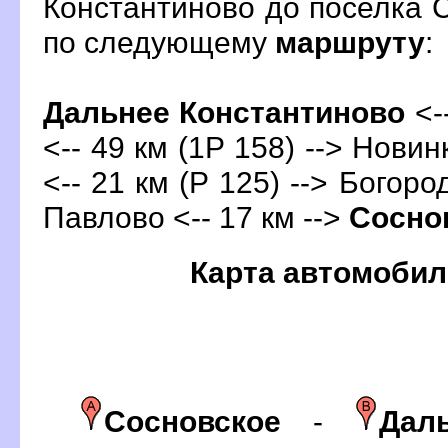
Константиново до поселка 
по следующему
маршруту
:
Дальнее Константиново
<-
<-- 49 км (1Р 158) --> Новин
<-- 21 км (Р 125) --> Богород
Павлово <-- 17 км -->
Сосно
Карта автомобил
Сосновское
-
Даль