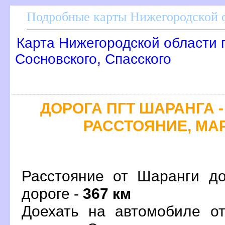
Подробные карты Нижегородской о
Карта Нижегородской области 
Сосновского, Спасского
ДОРОГА ПГТ ШАРАНГА -
РАССТОЯНИЕ, МАР
Расстояние от Шаранги до
дороге -
367 км
Доехать на автомобиле о