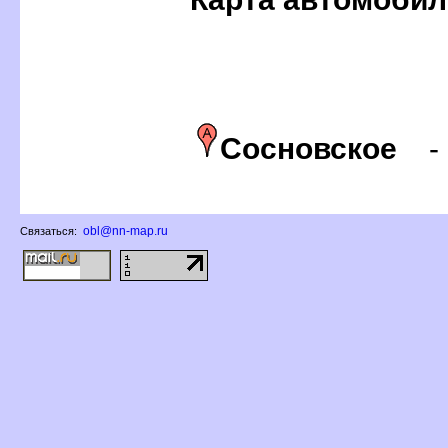
Сосновское
obl@nn-map.ru
Связаться: