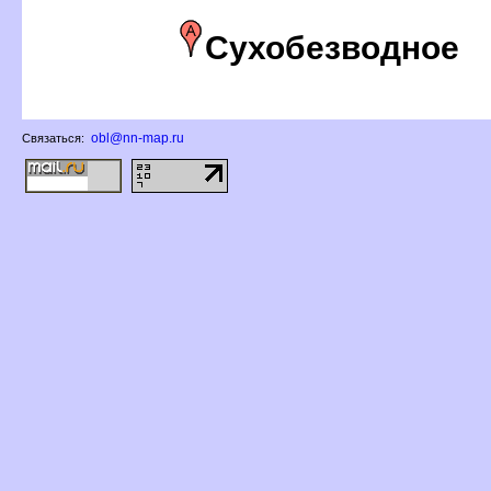
Сухобезводное
obl@nn-map.ru
Связаться: