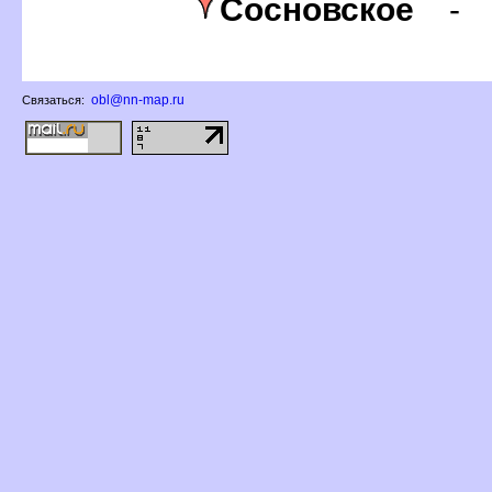
Сосновское
obl@nn-map.ru
Связаться: