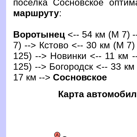
поселка Сосновское опти
маршруту
:
оротынец
<-- 54 км (М 7) 
7) -->
Кстово
<-- 30 км (М 7)
125) --> Новинки <-- 11 км -
125) --> Богородск <-- 33 км
17 км -->
Сосновское
Карта автомобил