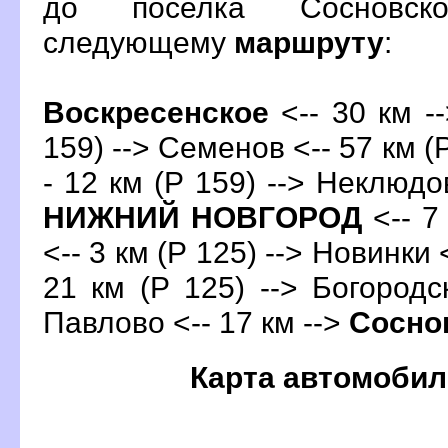
до поселка Сосновск
следующему
маршруту
:
оскресенское
<-- 30 км -
159) --> Семенов <-- 57 км (
- 12 км (Р 159) --> Неклюдов
НИЖНИЙ НОВГОРОД
<-- 7
<-- 3 км (Р 125) --> Новинки 
21 км (Р 125) --> Богородск
Павлово <-- 17 км -->
Сосно
Карта автомобил