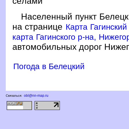
сёлами
Населенный пункт Белецк
на странице
Карта Гагинский
карта Гагинского р-на, Нижего
автомобильных дорог Нижег
Погода в Белецкий
obl@nn-map.ru
Связаться: