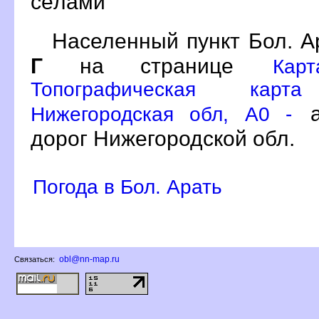
сёлами
Населенный пункт Бол. А
Г
на странице
Кар
Топографическая карт
а
Нижегородская обл, A0 -
дорог Нижегородской обл.
Погода в Бол. Арать
obl@nn-map.ru
Связаться: