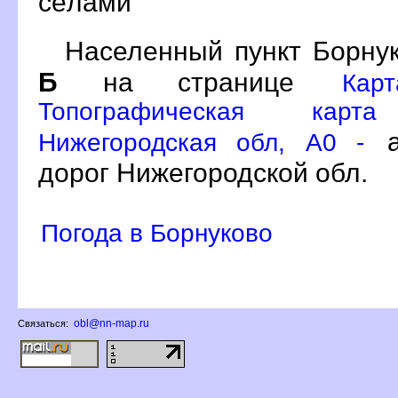
сёлами
Населенный пункт Борнук
Б
на странице
Кар
Топографическая карт
а
Нижегородская обл, A0 -
дорог Нижегородской обл.
Погода в Борнуково
obl@nn-map.ru
Связаться: