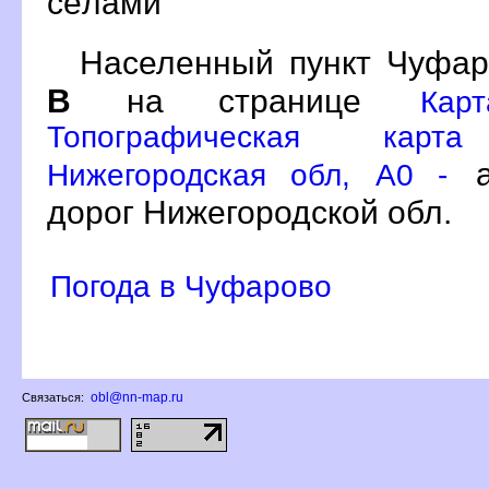
сёлами
Населенный пункт Чуфар
на странице
Кар
Топографическая карт
а
Нижегородская обл, A0 -
дорог Нижегородской обл.
Погода в Чуфарово
obl@nn-map.ru
Связаться: