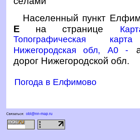
сёлами
Населенный пункт Елфим
Е
на странице
Кар
Топографическая карт
а
Нижегородская обл, A0 -
дорог Нижегородской обл.
Погода в Елфимово
obl@nn-map.ru
Связаться: