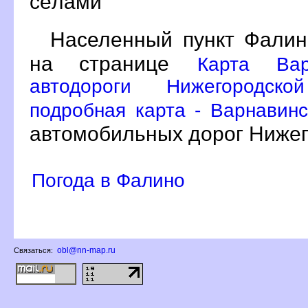
сёлами
Населенный пункт Фалин
на странице
Карта Вар
автодороги Нижегородск
подробная карта - Варнавинс
автомобильных дорог Нижег
Погода в Фалино
obl@nn-map.ru
Связаться: