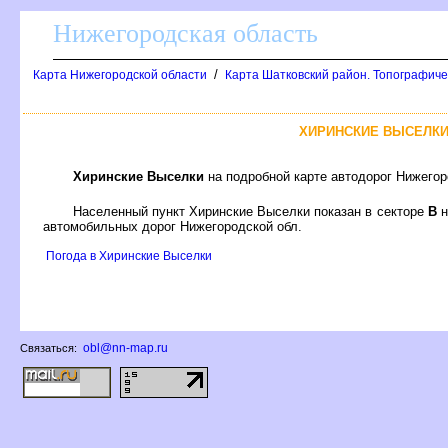
Нижегородская область
/
Карта Нижегородской области
Карта Шатковский район. Топографиче
ХИРИНСКИЕ ВЫСЕЛКИ
Хиринские Выселки
на подробной карте автодорог Нижегор
Населенный пункт Хиринские Выселки показан в секторе
н
автомобильных дорог Нижегородской обл.
Погода в Хиринские Выселки
obl@nn-map.ru
Связаться: