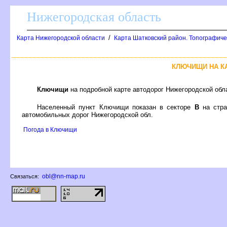
Нижегородская область
/
Карта Нижегородской области
Карта Шатковский район. Топографиче
КЛЮЧИЩИ НА К
Ключищи
на подробной карте автодорог Нижегородской обл
Населенный пункт Ключищи показан в секторе
на стр
автомобильных дорог Нижегородской обл.
Погода в Ключищи
obl@nn-map.ru
Связаться: