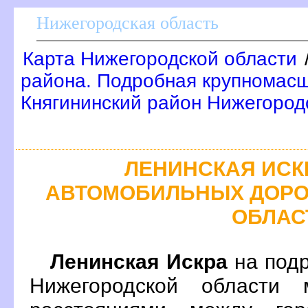
Нижегородская область
Карта Нижегородской области
района. Подробная крупномасш
Княгининский район Нижегород
ЛЕНИНСКАЯ ИСК
АВТОМОБИЛЬНЫХ ДОРО
ОБЛАС
Ленинская Искра
на подр
Нижегородской области 