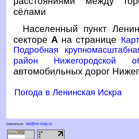
расстояниями между гор
сёлами
Населенный пункт Лени
секторе
А
на странице
Карт
Подробная крупномасштабна
район Нижегородской 
автомобильных дорог Нижег
Погода в Ленинская Искра
obl@nn-map.ru
Связаться: