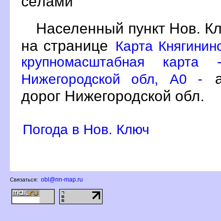
сёлами
Населенный пункт Нов. Кл
на странице
Карта Княгинин
крупномасштабная карта 
а
Нижегородской обл, A0 -
дорог Нижегородской обл.
Погода в Нов. Ключ
obl@nn-map.ru
Связаться: