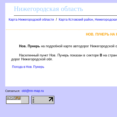
Нижегородская область
/
Карта Нижегородской области
Карта Кстовский район, Нижегородская
НОВ. ПУНЕРЬ НА
Нов. Пунерь
на подробной карте автодорог Нижегородской 
Населенный пункт Нов. Пунерь показан в секторе
на стра
дорог Нижегородской обл.
Погода в Нов. Пунерь
obl@nn-map.ru
Связаться: