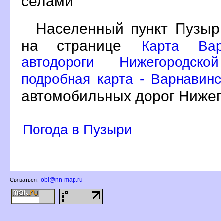
сёлами
Населенный пункт Пузыр
на странице
Карта Вар
автодороги Нижегородск
подробная карта - Варнавинс
автомобильных дорог Нижег
Погода в Пузыри
obl@nn-map.ru
Связаться: