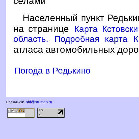
сёлами
Населенный пункт Редьки
на странице
Карта Кстовск
область. Подробная карта К
атласа автомобильных доро
Погода в Редькино
obl@nn-map.ru
Связаться: