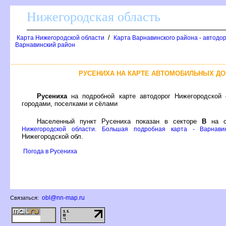
Нижегородская область
/
Карта Нижегородской области
Карта Варнавинского района - автодо
арнавинский район
РУСЕНИХА НА КАРТЕ АВТОМОБИЛЬНЫХ Д
Русениха
на подробной карте автодорог Нижегородской 
ородами, поселками и сёлами
Населенный пункт Русениха показан в секторе
на с
Нижегородской области. Большая подробная карта - Варнави
Нижегородской обл.
Погода в Русениха
obl@nn-map.ru
Связаться: