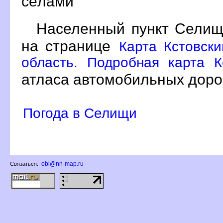
сёлами
Населенный пункт Селищ
на странице
Карта Кстовск
область. Подробная карта К
атласа автомобильных доро
Погода в Селищи
obl@nn-map.ru
Связаться: