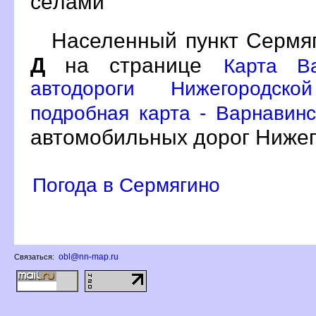
сёлами
Населенный пункт Сермяг
Д
на странице
Карта В
автодороги Нижегородск
подробная карта - Варнавинс
автомобильных дорог Нижег
Погода в Сермягино
obl@nn-map.ru
Связаться: