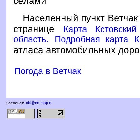
сёлами
Населенный пункт Ветчак
странице
Карта Кстовский
область. Подробная карта К
атласа автомобильных доро
Погода в Ветчак
obl@nn-map.ru
Связаться: