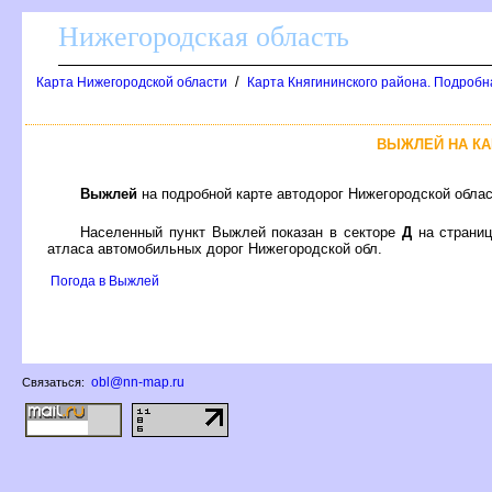
Нижегородская область
/
Карта Нижегородской области
Карта Княгининского района. Подробн
ЫЖЛЕЙ НА КА
ыжлей
на подробной карте автодорог Нижегородской обла
Населенный пункт Выжлей показан в секторе
Д
на страни
атласа автомобильных дорог Нижегородской обл.
Погода в Выжлей
obl@nn-map.ru
Связаться: