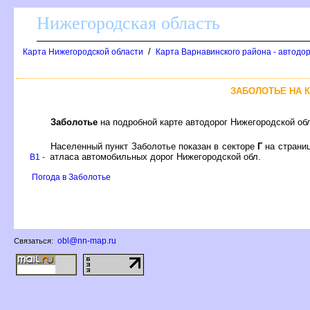
Нижегородская область
/
Карта Нижегородской области
Карта Варнавинского района - автодо
ЗАБОЛОТЬЕ НА 
Заболотье
на подробной карте автодорог Нижегородской об
Населенный пункт Заболотье показан в секторе
Г
на страни
атласа автомобильных дорог Нижегородской обл.
B1 -
Погода в Заболотье
obl@nn-map.ru
Связаться: