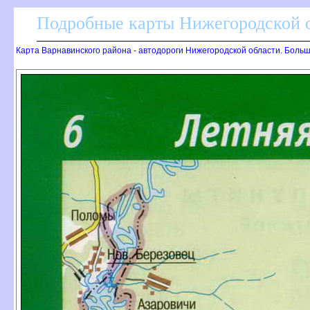
Подробные карты Нижегородской о
Карта Варнавинского района - автодороги Нижегородской области. Боль