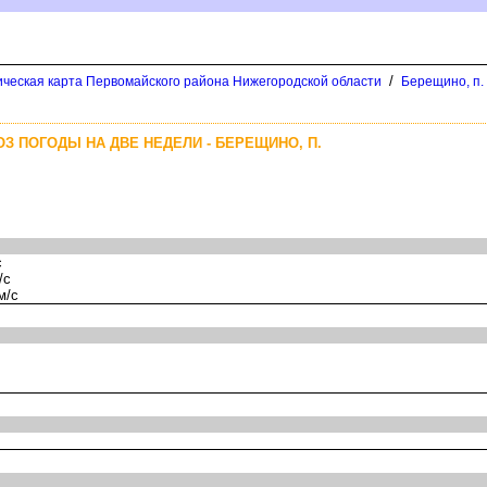
/
ическая карта Первомайского района Нижегородской области
Берещино, п.
ОЗ ПОГОДЫ НА ДВЕ НЕДЕЛИ - БЕРЕЩИНО, П.
с
/с
м/с