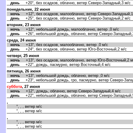
день
+20°, без осадков, облачно, ветер Северо-Западный,3 м/с
понедельник, 22 июня
ночь
+12°, без осадков, малооблачно, ветер Северо-Западный,1
день
+25°, без осадков, облачно, ветер Северо-Западный,2 м/с
торник, 23 июня
ночь
+12°, небольшой дождь, малооблачно, ветер ,0 м/с
день
+26°, небольшой дождь, облачно, ветер Северо-Западный,
среда, 24 июня
ночь
+13°, без осадков, малооблачно, ветер ,0 м/с
день
+24°, без осадков, облачно, ветер Юго-Восточный,2 м/с
четверг, 25 июня
ночь
+13°, без осадков, малооблачно, ветер Юго-Восточный,2 м
день
+22°, дождь, пасмурно, ветер Восточный,4 м/с
пятница, 26 июня
ночь
+13°, небольшой дождь, облачно, ветер ,0 м/с
день
+23°, небольшой дождь, гро, пасмурно, ветер Северо-Запа
суббота
, 27 июня
ночь
+12°, дождь, облачно, ветер Северо-Западный,4 м/с
день
+22°, небольшой дождь, облачно, ветер Северо-Западный,
,
°, , , ветер м/с
°, , , ветер м/с
,
°, , , ветер м/с
°, , , ветер м/с
,