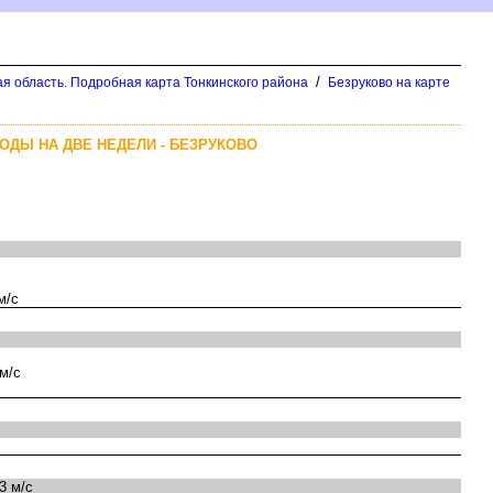
/
ая область. Подробная карта Тонкинского района
Безруково на карте
ОДЫ НА ДВЕ НЕДЕЛИ - БЕЗРУКОВО
м/с
м/с
3 м/с