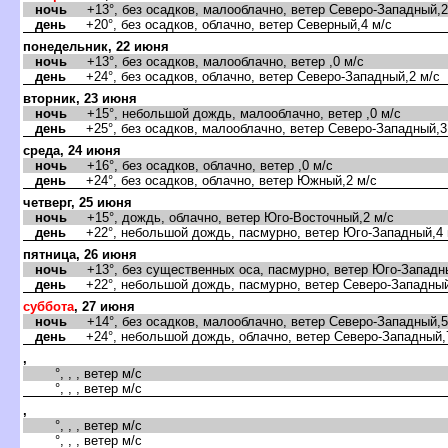
ночь
+13°, без осадков, малооблачно, ветер Северо-Западный,2
день
+20°, без осадков, облачно, ветер Северный,4 м/с
понедельник, 22 июня
ночь
+13°, без осадков, малооблачно, ветер ,0 м/с
день
+24°, без осадков, облачно, ветер Северо-Западный,2 м/с
торник, 23 июня
ночь
+15°, небольшой дождь, малооблачно, ветер ,0 м/с
день
+25°, без осадков, малооблачно, ветер Северо-Западный,3
среда, 24 июня
ночь
+16°, без осадков, облачно, ветер ,0 м/с
день
+24°, без осадков, облачно, ветер Южный,2 м/с
четверг, 25 июня
ночь
+15°, дождь, облачно, ветер Юго-Восточный,2 м/с
день
+22°, небольшой дождь, пасмурно, ветер Юго-Западный,4 
пятница, 26 июня
ночь
+13°, без существенных оса, пасмурно, ветер Юго-Западны
день
+22°, небольшой дождь, пасмурно, ветер Северо-Западный
суббота
, 27 июня
ночь
+14°, без осадков, малооблачно, ветер Северо-Западный,5
день
+24°, небольшой дождь, облачно, ветер Северо-Западный,
,
°, , , ветер м/с
°, , , ветер м/с
,
°, , , ветер м/с
°, , , ветер м/с