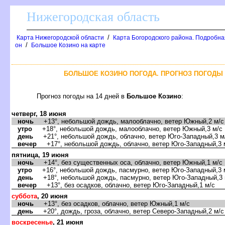
Нижегородская область
/
Карта Нижегородской области
Карта Богородского района. Подробная
/
он
Большое Козино на карте
БОЛЬШОЕ КОЗИНО ПОГОДА. ПРОГНОЗ ПОГОДЫ 
Прогноз погоды на 14 дней
Большое Козино
:
четверг, 18 июня
ночь
+13°, небольшой дождь, малооблачно, ветер Южный,2 м/с
утро
+18°, небольшой дождь, малооблачно, ветер Южный,3 м/с
день
+21°, небольшой дождь, облачно, ветер Юго-Западный,3 м
ечер
+17°, небольшой дождь, облачно, ветер Юго-Западный,3 
пятница, 19 июня
ночь
+14°, без существенных оса, облачно, ветер Южный,1 м/с
утро
+16°, небольшой дождь, пасмурно, ветер Юго-Западный,3 
день
+18°, небольшой дождь, пасмурно, ветер Юго-Западный,3 
ечер
+13°, без осадков, облачно, ветер Юго-Западный,1 м/с
суббота
, 20 июня
ночь
+13°, без осадков, облачно, ветер Южный,1 м/с
день
+20°, дождь, гроза, облачно, ветер Северо-Западный,2 м/с
оскресенье
, 21 июня