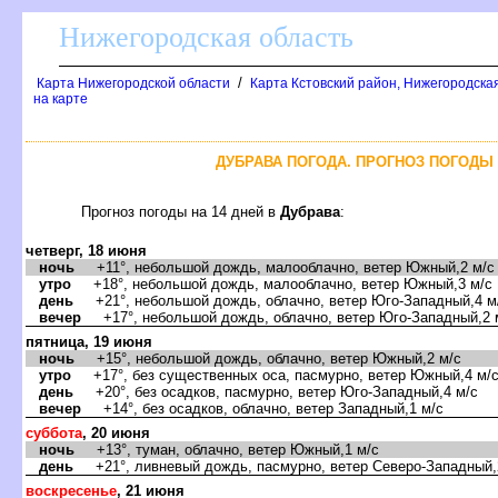
Нижегородская область
/
Карта Нижегородской области
Карта Кстовский район, Нижегородская
на карте
ДУБРАВА ПОГОДА. ПРОГНОЗ ПОГОДЫ 
Прогноз погоды на 14 дней
Дубрава
:
четверг, 18 июня
ночь
+11°, небольшой дождь, малооблачно, ветер Южный,2 м/с
утро
+18°, небольшой дождь, малооблачно, ветер Южный,3 м/с
день
+21°, небольшой дождь, облачно, ветер Юго-Западный,4 м
ечер
+17°, небольшой дождь, облачно, ветер Юго-Западный,2 
пятница, 19 июня
ночь
+15°, небольшой дождь, облачно, ветер Южный,2 м/с
утро
+17°, без существенных оса, пасмурно, ветер Южный,4 м/
день
+20°, без осадков, пасмурно, ветер Юго-Западный,4 м/с
ечер
+14°, без осадков, облачно, ветер Западный,1 м/с
суббота
, 20 июня
ночь
+13°, туман, облачно, ветер Южный,1 м/с
день
+21°, ливневый дождь, пасмурно, ветер Северо-Западный,
оскресенье
, 21 июня