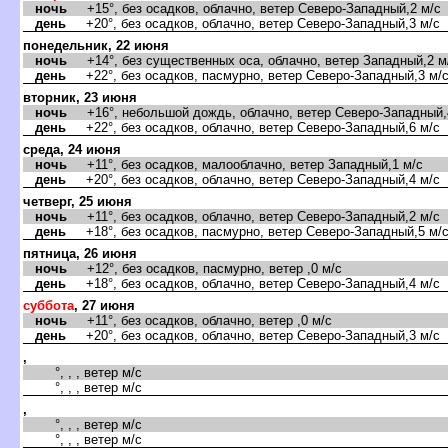
ночь
+15°, без осадков, облачно, ветер Северо-Западный,2 м/с
день
+20°, без осадков, облачно, ветер Северо-Западный,3 м/с
понедельник, 22 июня
ночь
+14°, без существенных оса, облачно, ветер Западный,2 м
день
+22°, без осадков, пасмурно, ветер Северо-Западный,3 м/
торник, 23 июня
ночь
+16°, небольшой дождь, облачно, ветер Северо-Западный,
день
+22°, без осадков, облачно, ветер Северо-Западный,6 м/с
среда, 24 июня
ночь
+11°, без осадков, малооблачно, ветер Западный,1 м/с
день
+20°, без осадков, облачно, ветер Северо-Западный,4 м/с
четверг, 25 июня
ночь
+11°, без осадков, облачно, ветер Северо-Западный,2 м/с
день
+18°, без осадков, пасмурно, ветер Северо-Западный,5 м/
пятница, 26 июня
ночь
+12°, без осадков, пасмурно, ветер ,0 м/с
день
+18°, без осадков, облачно, ветер Северо-Западный,4 м/с
суббота
, 27 июня
ночь
+11°, без осадков, облачно, ветер ,0 м/с
день
+20°, без осадков, облачно, ветер Северо-Западный,3 м/с
,
°, , , ветер м/с
°, , , ветер м/с
,
°, , , ветер м/с
°, , , ветер м/с