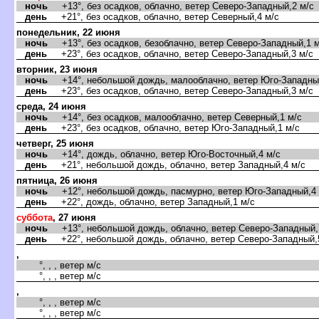
ночь
+13°, без осадков, облачно, ветер Северо-Западный,2 м/с
день
+21°, без осадков, облачно, ветер Северный,4 м/с
понедельник, 22 июня
ночь
+13°, без осадков, безоблачно, ветер Северо-Западный,1 м
день
+23°, без осадков, облачно, ветер Северо-Западный,3 м/с
торник, 23 июня
ночь
+14°, небольшой дождь, малооблачно, ветер Юго-Западный
день
+23°, без осадков, облачно, ветер Северо-Западный,3 м/с
среда, 24 июня
ночь
+14°, без осадков, малооблачно, ветер Северный,1 м/с
день
+23°, без осадков, облачно, ветер Юго-Западный,1 м/с
четверг, 25 июня
ночь
+14°, дождь, облачно, ветер Юго-Восточный,4 м/с
день
+21°, небольшой дождь, облачно, ветер Западный,4 м/с
пятница, 26 июня
ночь
+12°, небольшой дождь, пасмурно, ветер Юго-Западный,4 
день
+22°, дождь, облачно, ветер Западный,1 м/с
суббота
, 27 июня
ночь
+13°, небольшой дождь, облачно, ветер Северо-Западный,
день
+22°, небольшой дождь, облачно, ветер Северо-Западный,
,
°, , , ветер м/с
°, , , ветер м/с
,
°, , , ветер м/с
°, , , ветер м/с