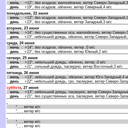
ночь
+12°, без осадков, малооблачно, ветер Северо-Западный,3
день
+19°, без осадков, облачно, ветер Северный,4 м/с
понедельник, 22 июня
ночь
+13°, без осадков, малооблачно, ветер Северо-Западный,1
день
+23°, без осадков, облачно, ветер Западный,3 м/с
торник, 23 июня
ночь
+14°, без существенных оса, малооблачно, ветер Северо-З
день
+23°, небольшой дождь, облачно, ветер Северо-Западный,
среда, 24 июня
ночь
+14°, без осадков, облачно, ветер ,0 м/с
день
+23°, без осадков, облачно, ветер Южный,2 м/с
четверг, 25 июня
ночь
+13°, небольшой дождь, облачно, ветер ,0 м/с
день
+21°, сильный дождь, пасмурно, ветер Восточный,3 м/с
пятница, 26 июня
ночь
+13°, небольшой дождь, облачно, ветер Юго-Западный,4 м
день
+22°, небольшой дождь, гро, пасмурно, ветер Северо-Запа
суббота
, 27 июня
ночь
+13°, небольшой дождь, пасмурно, ветер Северо-Западный
день
+21°, без существенных оса, пасмурно, ветер Северо-Запа
,
°, , , ветер м/с
°, , , ветер м/с
,
°, , , ветер м/с
°, , , ветер м/с