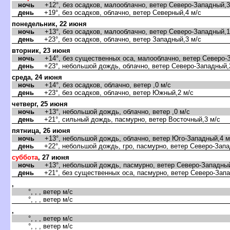
ночь
+12°, без осадков, малооблачно, ветер Северо-Западный,3
день
+19°, без осадков, облачно, ветер Северный,4 м/с
понедельник, 22 июня
ночь
+13°, без осадков, малооблачно, ветер Северо-Западный,1
день
+23°, без осадков, облачно, ветер Западный,3 м/с
торник, 23 июня
ночь
+14°, без существенных оса, малооблачно, ветер Северо-З
день
+23°, небольшой дождь, облачно, ветер Северо-Западный,
среда, 24 июня
ночь
+14°, без осадков, облачно, ветер ,0 м/с
день
+23°, без осадков, облачно, ветер Южный,2 м/с
четверг, 25 июня
ночь
+13°, небольшой дождь, облачно, ветер ,0 м/с
день
+21°, сильный дождь, пасмурно, ветер Восточный,3 м/с
пятница, 26 июня
ночь
+13°, небольшой дождь, облачно, ветер Юго-Западный,4 м
день
+22°, небольшой дождь, гро, пасмурно, ветер Северо-Запа
суббота
, 27 июня
ночь
+13°, небольшой дождь, пасмурно, ветер Северо-Западный
день
+21°, без существенных оса, пасмурно, ветер Северо-Запа
,
°, , , ветер м/с
°, , , ветер м/с
,
°, , , ветер м/с
°, , , ветер м/с