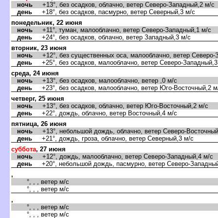
ночь
+13°, без осадков, облачно, ветер Северо-Западный,2 м/с
день
+18°, без осадков, пасмурно, ветер Северный,3 м/с
понедельник, 22 июня
ночь
+11°, туман, малооблачно, ветер Северо-Западный,1 м/с
день
+24°, без осадков, облачно, ветер Западный,3 м/с
торник, 23 июня
ночь
+12°, без существенных оса, малооблачно, ветер Северо-З
день
+25°, без осадков, малооблачно, ветер Северо-Западный,3
среда, 24 июня
ночь
+13°, без осадков, малооблачно, ветер ,0 м/с
день
+23°, без осадков, малооблачно, ветер Юго-Восточный,2 м
четверг, 25 июня
ночь
+13°, без осадков, облачно, ветер Юго-Восточный,2 м/с
день
+22°, дождь, облачно, ветер Восточный,4 м/с
пятница, 26 июня
ночь
+13°, небольшой дождь, облачно, ветер Северо-Восточный
день
+21°, дождь, гроза, облачно, ветер Северный,3 м/с
суббота
, 27 июня
ночь
+12°, дождь, малооблачно, ветер Северо-Западный,4 м/с
день
+20°, небольшой дождь, пасмурно, ветер Северо-Западный
,
°, , , ветер м/с
°, , , ветер м/с
,
°, , , ветер м/с
°, , , ветер м/с