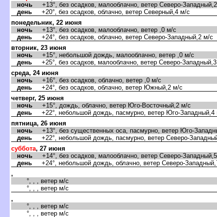
ночь
+13°, без осадков, малооблачно, ветер Северо-Западный,2
день
+20°, без осадков, облачно, ветер Северный,4 м/с
понедельник, 22 июня
ночь
+13°, без осадков, малооблачно, ветер ,0 м/с
день
+24°, без осадков, облачно, ветер Северо-Западный,2 м/с
торник, 23 июня
ночь
+15°, небольшой дождь, малооблачно, ветер ,0 м/с
день
+25°, без осадков, малооблачно, ветер Северо-Западный,3
среда, 24 июня
ночь
+16°, без осадков, облачно, ветер ,0 м/с
день
+24°, без осадков, облачно, ветер Южный,2 м/с
четверг, 25 июня
ночь
+15°, дождь, облачно, ветер Юго-Восточный,2 м/с
день
+22°, небольшой дождь, пасмурно, ветер Юго-Западный,4 
пятница, 26 июня
ночь
+13°, без существенных оса, пасмурно, ветер Юго-Западны
день
+22°, небольшой дождь, пасмурно, ветер Северо-Западный
суббота
, 27 июня
ночь
+14°, без осадков, малооблачно, ветер Северо-Западный,5
день
+24°, небольшой дождь, облачно, ветер Северо-Западный,
,
°, , , ветер м/с
°, , , ветер м/с
,
°, , , ветер м/с
°, , , ветер м/с