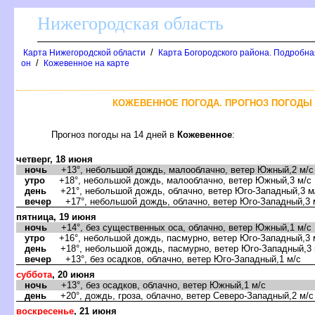
Нижегородская область
/
Карта Нижегородской области
Карта Богородского района. Подробная
/
он
Кожевенное на карте
КОЖЕВЕННОЕ ПОГОДА. ПРОГНОЗ ПОГОДЫ 
Прогноз погоды на 14 дней
Кожевенное
:
четверг, 18 июня
ночь
+13°, небольшой дождь, малооблачно, ветер Южный,2 м/с
утро
+18°, небольшой дождь, малооблачно, ветер Южный,3 м/с
день
+21°, небольшой дождь, облачно, ветер Юго-Западный,3 м
ечер
+17°, небольшой дождь, облачно, ветер Юго-Западный,3 
пятница, 19 июня
ночь
+14°, без существенных оса, облачно, ветер Южный,1 м/с
утро
+16°, небольшой дождь, пасмурно, ветер Юго-Западный,3 
день
+18°, небольшой дождь, пасмурно, ветер Юго-Западный,3 
ечер
+13°, без осадков, облачно, ветер Юго-Западный,1 м/с
суббота
, 20 июня
ночь
+13°, без осадков, облачно, ветер Южный,1 м/с
день
+20°, дождь, гроза, облачно, ветер Северо-Западный,2 м/с
оскресенье
, 21 июня