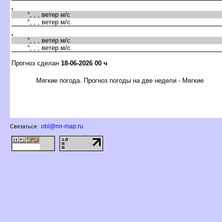
,
°, , , ветер м/с
°, , , ветер м/с
,
°, , , ветер м/с
°, , , ветер м/с
Прогноз сделан
18-06-2026 00 ч
Мягкие погода. Прогноз погоды на две недели - Мягкие
obl@nn-map.ru
Связаться: