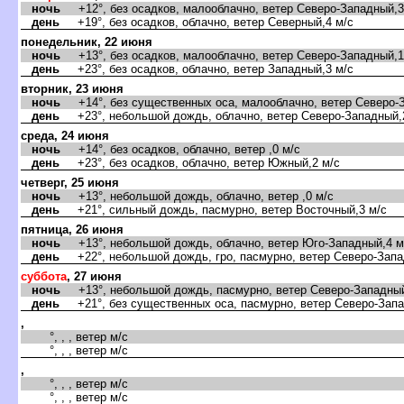
ночь
+12°, без осадков, малооблачно, ветер Северо-Западный,3
день
+19°, без осадков, облачно, ветер Северный,4 м/с
понедельник, 22 июня
ночь
+13°, без осадков, малооблачно, ветер Северо-Западный,1
день
+23°, без осадков, облачно, ветер Западный,3 м/с
торник, 23 июня
ночь
+14°, без существенных оса, малооблачно, ветер Северо-З
день
+23°, небольшой дождь, облачно, ветер Северо-Западный,
среда, 24 июня
ночь
+14°, без осадков, облачно, ветер ,0 м/с
день
+23°, без осадков, облачно, ветер Южный,2 м/с
четверг, 25 июня
ночь
+13°, небольшой дождь, облачно, ветер ,0 м/с
день
+21°, сильный дождь, пасмурно, ветер Восточный,3 м/с
пятница, 26 июня
ночь
+13°, небольшой дождь, облачно, ветер Юго-Западный,4 м
день
+22°, небольшой дождь, гро, пасмурно, ветер Северо-Запа
суббота
, 27 июня
ночь
+13°, небольшой дождь, пасмурно, ветер Северо-Западный
день
+21°, без существенных оса, пасмурно, ветер Северо-Запа
,
°, , , ветер м/с
°, , , ветер м/с
,
°, , , ветер м/с
°, , , ветер м/с