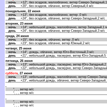
ночь
+12°, без осадков, малооблачно, ветер Северо-Западный,1
день
+20°, без осадков, облачно, ветер Северный,4 м/с
понедельник, 22 июня
ночь
+13°, без осадков, малооблачно, ветер ,0 м/с
день
+24°, без осадков, облачно, ветер Северо-Западный,2 м/с
торник, 23 июня
ночь
+14°, небольшой дождь, малооблачно, ветер Западный,1 м
день
+24°, без осадков, облачно, ветер Северо-Западный,3 м/с
среда, 24 июня
ночь
+15°, без осадков, облачно, ветер ,0 м/с
день
+23°, без осадков, облачно, ветер Южный,2 м/с
четверг, 25 июня
ночь
+14°, дождь, облачно, ветер Юго-Восточный,3 м/с
день
+21°, небольшой дождь, пасмурно, ветер Юго-Западный,5 
пятница, 26 июня
ночь
+13°, небольшой дождь, пасмурно, ветер Юго-Западный,2 
день
+22°, небольшой дождь, пасмурно, ветер Северо-Западный
суббота
, 27 июня
ночь
+13°, небольшой дождь, малооблачно, ветер Северо-Запад
день
+23°, небольшой дождь, облачно, ветер Северо-Западный,
,
°, , , ветер м/с
°, , , ветер м/с
,
°, , , ветер м/с
°, , , ветер м/с