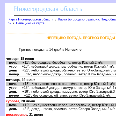
Нижегородская область
/
Карта Нижегородской области
Карта Богородского района. Подробная
/
он
Непецино на карте
НЕПЕЦИНО ПОГОДА. ПРОГНОЗ ПОГОДЫ 
Прогноз погоды на 14 дней
Непецино
:
четверг, 18 июня
ночь
+11°, без осадков, безоблачно, ветер Южный,2 м/с
утро
+18°, небольшой дождь, малооблачно, ветер Южный,4 м/с
день
+21°, небольшой дождь, облачно, ветер Юго-Западный,3 м
ечер
+16°, небольшой дождь, облачно, ветер Юго-Западный,2 
пятница, 19 июня
ночь
+13°, без существенных оса, облачно, ветер Южный,1 м/с
утро
+16°, небольшой дождь, пасмурно, ветер Юго-Западный,4 
день
+19°, небольшой дождь, пасмурно, ветер Юго-Западный,3 
ечер
+12°, без осадков, облачно, ветер Юго-Западный,1 м/с
суббота
, 20 июня
ночь
+12°, без существенных оса, малооблачно, ветер Южный,1
день
+21°, дождь, гроза, облачно, ветер Северо-Западный,2 м/с
оскресенье
, 21 июня