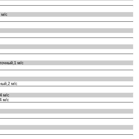
 м/с
очный,1 м/с
ный,2 м/с
4 м/с
4 м/с