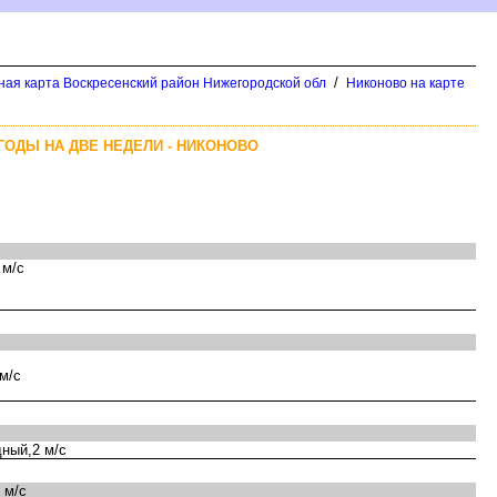
/
ная карта Воскресенский район Нижегородской обл
Никоново на карте
ГОДЫ НА ДВЕ НЕДЕЛИ - НИКОНОВО
 м/с
м/с
ный,2 м/с
 м/с