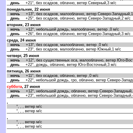
день
+21°, без осадков, облачно, ветер Северный,3 м/с
понедельник, 22 июня
ночь
+13°, без осадков, малооблачно, ветер Северо-Западный,1
день
+25°, без осадков, облачно, ветер Северо-Западный,2 м/с
торник, 23 июня
ночь
+12°, небольшой дождь, малооблачно, ветер ,0 м/с
день
+26°, без осадков, облачно, ветер Северо-Западный,3 м/с
среда, 24 июня
ночь
+13°, без осадков, малооблачно, ветер ,0 м/с
день
+23°, без осадков, малооблачно, ветер Южный,1 м/с
четверг, 25 июня
ночь
+12°, без существенных оса, малооблачно, ветер Юго-Вост
день
+22°, дождь, облачно, ветер Юго-Восточный,3 м/с
пятница, 26 июня
ночь
+11°, без осадков, облачно, ветер ,0 м/с
день
+22°, небольшой дождь, гро, облачно, ветер Северо-Запад
суббота
, 27 июня
ночь
+12°, небольшой дождь, облачно, ветер Северо-Западный,
день
+23°, небольшой дождь, облачно, ветер Северо-Западный,
,
°, , , ветер м/с
°, , , ветер м/с
,
°, , , ветер м/с
°, , , ветер м/с
,