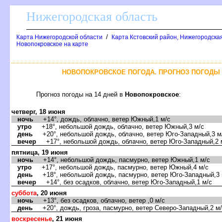
Нижегородская область
/
Карта Нижегородской области
Карта Кстовский район, Нижегородская
Новопокровское на карте
НОВОПОКРОВСКОЕ ПОГОДА. ПРОГНОЗ ПОГОДЫ 
Прогноз погоды на 14 дней
Новопокровское
:
четверг, 18 июня
ночь
+14°, дождь, облачно, ветер Южный,1 м/с
утро
+18°, небольшой дождь, облачно, ветер Южный,3 м/с
день
+20°, небольшой дождь, облачно, ветер Юго-Западный,3 м
ечер
+17°, небольшой дождь, облачно, ветер Юго-Западный,2 
пятница, 19 июня
ночь
+14°, небольшой дождь, пасмурно, ветер Южный,1 м/с
утро
+17°, небольшой дождь, пасмурно, ветер Южный,4 м/с
день
+18°, небольшой дождь, пасмурно, ветер Юго-Западный,3 
ечер
+14°, без осадков, облачно, ветер Юго-Западный,1 м/с
суббота
, 20 июня
ночь
+13°, без осадков, облачно, ветер ,0 м/с
день
+20°, дождь, гроза, пасмурно, ветер Северо-Западный,2 м
оскресенье
, 21 июня