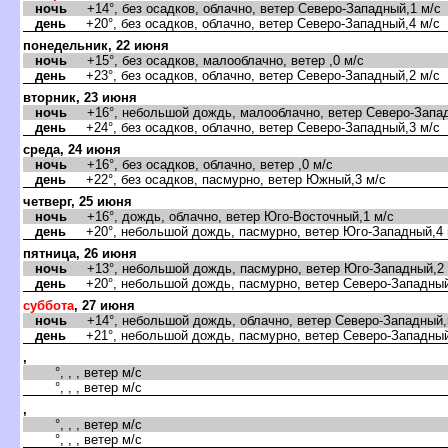
ночь
+14°, без осадков, облачно, ветер Северо-Западный,1 м/с
день
+20°, без осадков, облачно, ветер Северо-Западный,4 м/с
понедельник, 22 июня
ночь
+15°, без осадков, малооблачно, ветер ,0 м/с
день
+23°, без осадков, облачно, ветер Северо-Западный,2 м/с
торник, 23 июня
ночь
+16°, небольшой дождь, малооблачно, ветер Северо-Запад
день
+24°, без осадков, облачно, ветер Северо-Западный,3 м/с
среда, 24 июня
ночь
+16°, без осадков, облачно, ветер ,0 м/с
день
+22°, без осадков, пасмурно, ветер Южный,3 м/с
четверг, 25 июня
ночь
+16°, дождь, облачно, ветер Юго-Восточный,1 м/с
день
+20°, небольшой дождь, пасмурно, ветер Юго-Западный,4 
пятница, 26 июня
ночь
+13°, небольшой дождь, пасмурно, ветер Юго-Западный,2 
день
+20°, небольшой дождь, пасмурно, ветер Северо-Западный
суббота
, 27 июня
ночь
+14°, небольшой дождь, облачно, ветер Северо-Западный,
день
+21°, небольшой дождь, пасмурно, ветер Северо-Западный
,
°, , , ветер м/с
°, , , ветер м/с
,
°, , , ветер м/с
°, , , ветер м/с