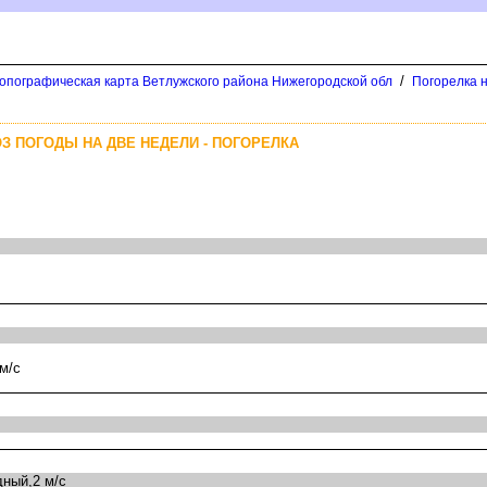
/
опографическая карта Ветлужского района Нижегородской обл
Погорелка н
З ПОГОДЫ НА ДВЕ НЕДЕЛИ - ПОГОРЕЛКА
м/с
ный,2 м/с