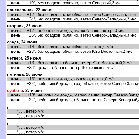
день
+19°, без осадков, облачно, ветер Северный,3 м/с
понедельник, 22 июня
ночь
+12°, без осадков, малооблачно, ветер Северо-Западный,1
день
+24°, без осадков, облачно, ветер Северо-Западный,2 м/с
торник, 23 июня
ночь
+12°, небольшой дождь, малооблачно, ветер ,0 м/с
день
+25°, без осадков, облачно, ветер Северо-Западный,3 м/с
среда, 24 июня
ночь
+14°, без осадков, малооблачно, ветер ,0 м/с
день
+23°, без осадков, облачно, ветер Юго-Восточный,2 м/с
четверг, 25 июня
ночь
+13°, без осадков, облачно, ветер Юго-Восточный,2 м/с
день
+23°, дождь, облачно, ветер Восточный,5 м/с
пятница, 26 июня
ночь
+13°, небольшой дождь, облачно, ветер ,0 м/с
день
+22°, небольшой дождь, гро, облачно, ветер Северо-Запад
суббота
, 27 июня
ночь
+13°, небольшой дождь, малооблачно, ветер Северо-Запад
день
+22°, небольшой дождь, облачно, ветер Северо-Западный,
,
°, , , ветер м/с
°, , , ветер м/с
,
°, , , ветер м/с
°, , , ветер м/с
,