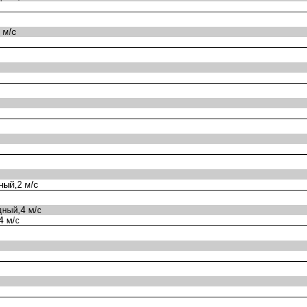
 м/с
ный,2 м/с
ный,4 м/с
4 м/с