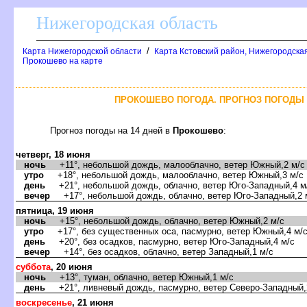
Нижегородская область
/
Карта Нижегородской области
Карта Кстовский район, Нижегородская
Прокошево на карте
ПРОКОШЕВО ПОГОДА. ПРОГНОЗ ПОГОДЫ 
Прогноз погоды на 14 дней
Прокошево
:
четверг, 18 июня
ночь
+11°, небольшой дождь, малооблачно, ветер Южный,2 м/с
утро
+18°, небольшой дождь, малооблачно, ветер Южный,3 м/с
день
+21°, небольшой дождь, облачно, ветер Юго-Западный,4 м
ечер
+17°, небольшой дождь, облачно, ветер Юго-Западный,2 
пятница, 19 июня
ночь
+15°, небольшой дождь, облачно, ветер Южный,2 м/с
утро
+17°, без существенных оса, пасмурно, ветер Южный,4 м/
день
+20°, без осадков, пасмурно, ветер Юго-Западный,4 м/с
ечер
+14°, без осадков, облачно, ветер Западный,1 м/с
суббота
, 20 июня
ночь
+13°, туман, облачно, ветер Южный,1 м/с
день
+21°, ливневый дождь, пасмурно, ветер Северо-Западный,
оскресенье
, 21 июня