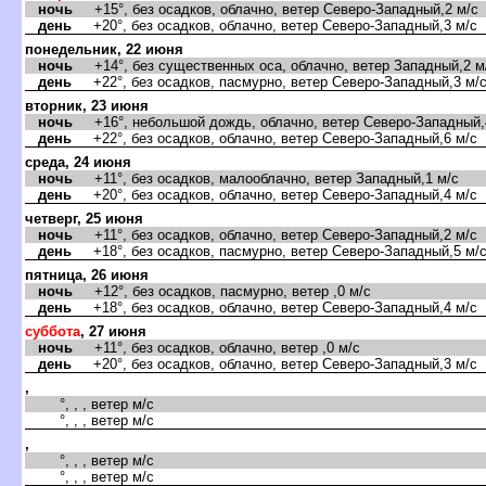
ночь
+15°, без осадков, облачно, ветер Северо-Западный,2 м/с
день
+20°, без осадков, облачно, ветер Северо-Западный,3 м/с
понедельник, 22 июня
ночь
+14°, без существенных оса, облачно, ветер Западный,2 м
день
+22°, без осадков, пасмурно, ветер Северо-Западный,3 м/
торник, 23 июня
ночь
+16°, небольшой дождь, облачно, ветер Северо-Западный,
день
+22°, без осадков, облачно, ветер Северо-Западный,6 м/с
среда, 24 июня
ночь
+11°, без осадков, малооблачно, ветер Западный,1 м/с
день
+20°, без осадков, облачно, ветер Северо-Западный,4 м/с
четверг, 25 июня
ночь
+11°, без осадков, облачно, ветер Северо-Западный,2 м/с
день
+18°, без осадков, пасмурно, ветер Северо-Западный,5 м/
пятница, 26 июня
ночь
+12°, без осадков, пасмурно, ветер ,0 м/с
день
+18°, без осадков, облачно, ветер Северо-Западный,4 м/с
суббота
, 27 июня
ночь
+11°, без осадков, облачно, ветер ,0 м/с
день
+20°, без осадков, облачно, ветер Северо-Западный,3 м/с
,
°, , , ветер м/с
°, , , ветер м/с
,
°, , , ветер м/с
°, , , ветер м/с