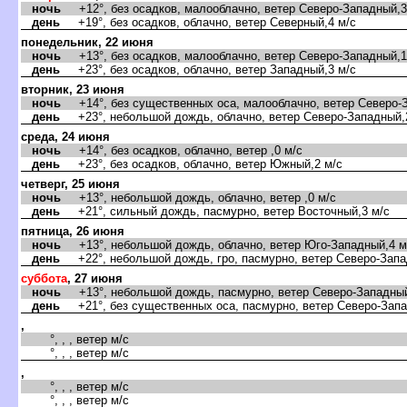
ночь
+12°, без осадков, малооблачно, ветер Северо-Западный,3
день
+19°, без осадков, облачно, ветер Северный,4 м/с
понедельник, 22 июня
ночь
+13°, без осадков, малооблачно, ветер Северо-Западный,1
день
+23°, без осадков, облачно, ветер Западный,3 м/с
торник, 23 июня
ночь
+14°, без существенных оса, малооблачно, ветер Северо-З
день
+23°, небольшой дождь, облачно, ветер Северо-Западный,
среда, 24 июня
ночь
+14°, без осадков, облачно, ветер ,0 м/с
день
+23°, без осадков, облачно, ветер Южный,2 м/с
четверг, 25 июня
ночь
+13°, небольшой дождь, облачно, ветер ,0 м/с
день
+21°, сильный дождь, пасмурно, ветер Восточный,3 м/с
пятница, 26 июня
ночь
+13°, небольшой дождь, облачно, ветер Юго-Западный,4 м
день
+22°, небольшой дождь, гро, пасмурно, ветер Северо-Запа
суббота
, 27 июня
ночь
+13°, небольшой дождь, пасмурно, ветер Северо-Западный
день
+21°, без существенных оса, пасмурно, ветер Северо-Запа
,
°, , , ветер м/с
°, , , ветер м/с
,
°, , , ветер м/с
°, , , ветер м/с