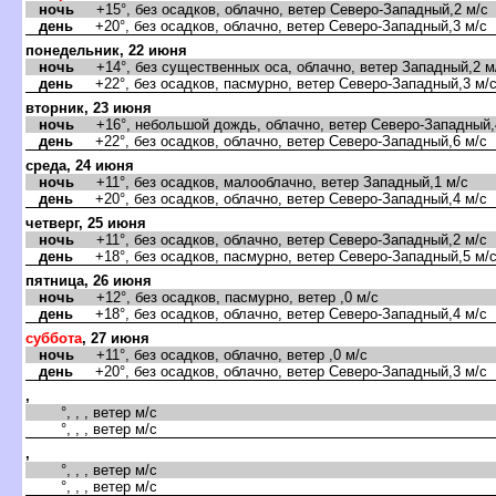
ночь
+15°, без осадков, облачно, ветер Северо-Западный,2 м/с
день
+20°, без осадков, облачно, ветер Северо-Западный,3 м/с
понедельник, 22 июня
ночь
+14°, без существенных оса, облачно, ветер Западный,2 м
день
+22°, без осадков, пасмурно, ветер Северо-Западный,3 м/
торник, 23 июня
ночь
+16°, небольшой дождь, облачно, ветер Северо-Западный,
день
+22°, без осадков, облачно, ветер Северо-Западный,6 м/с
среда, 24 июня
ночь
+11°, без осадков, малооблачно, ветер Западный,1 м/с
день
+20°, без осадков, облачно, ветер Северо-Западный,4 м/с
четверг, 25 июня
ночь
+11°, без осадков, облачно, ветер Северо-Западный,2 м/с
день
+18°, без осадков, пасмурно, ветер Северо-Западный,5 м/
пятница, 26 июня
ночь
+12°, без осадков, пасмурно, ветер ,0 м/с
день
+18°, без осадков, облачно, ветер Северо-Западный,4 м/с
суббота
, 27 июня
ночь
+11°, без осадков, облачно, ветер ,0 м/с
день
+20°, без осадков, облачно, ветер Северо-Западный,3 м/с
,
°, , , ветер м/с
°, , , ветер м/с
,
°, , , ветер м/с
°, , , ветер м/с