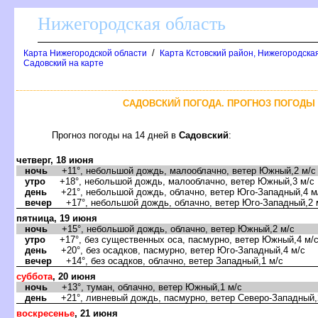
Нижегородская область
/
Карта Нижегородской области
Карта Кстовский район, Нижегородская
Садовский на карте
САДОВСКИЙ ПОГОДА. ПРОГНОЗ ПОГОДЫ 
Прогноз погоды на 14 дней
Садовский
:
четверг, 18 июня
ночь
+11°, небольшой дождь, малооблачно, ветер Южный,2 м/с
утро
+18°, небольшой дождь, малооблачно, ветер Южный,3 м/с
день
+21°, небольшой дождь, облачно, ветер Юго-Западный,4 м
ечер
+17°, небольшой дождь, облачно, ветер Юго-Западный,2 
пятница, 19 июня
ночь
+15°, небольшой дождь, облачно, ветер Южный,2 м/с
утро
+17°, без существенных оса, пасмурно, ветер Южный,4 м/
день
+20°, без осадков, пасмурно, ветер Юго-Западный,4 м/с
ечер
+14°, без осадков, облачно, ветер Западный,1 м/с
суббота
, 20 июня
ночь
+13°, туман, облачно, ветер Южный,1 м/с
день
+21°, ливневый дождь, пасмурно, ветер Северо-Западный,
оскресенье
, 21 июня