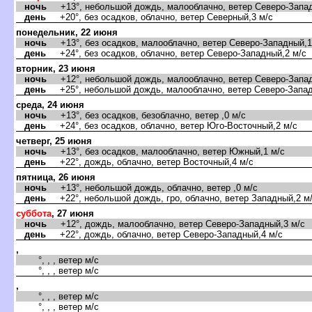
ночь
+13°, небольшой дождь, малооблачно, ветер Северо-Запад
день
+20°, без осадков, облачно, ветер Северный,3 м/с
понедельник, 22 июня
ночь
+13°, без осадков, малооблачно, ветер Северо-Западный,1
день
+24°, без осадков, облачно, ветер Северо-Западный,2 м/с
торник, 23 июня
ночь
+12°, небольшой дождь, малооблачно, ветер Северо-Запад
день
+25°, небольшой дождь, малооблачно, ветер Северо-Запад
среда, 24 июня
ночь
+13°, без осадков, безоблачно, ветер ,0 м/с
день
+24°, без осадков, облачно, ветер Юго-Восточный,2 м/с
четверг, 25 июня
ночь
+13°, без осадков, малооблачно, ветер Южный,1 м/с
день
+22°, дождь, облачно, ветер Восточный,4 м/с
пятница, 26 июня
ночь
+13°, небольшой дождь, облачно, ветер ,0 м/с
день
+22°, небольшой дождь, гро, облачно, ветер Западный,2 м
суббота
, 27 июня
ночь
+12°, дождь, малооблачно, ветер Северо-Западный,3 м/с
день
+22°, дождь, облачно, ветер Северо-Западный,4 м/с
,
°, , , ветер м/с
°, , , ветер м/с
,
°, , , ветер м/с
°, , , ветер м/с