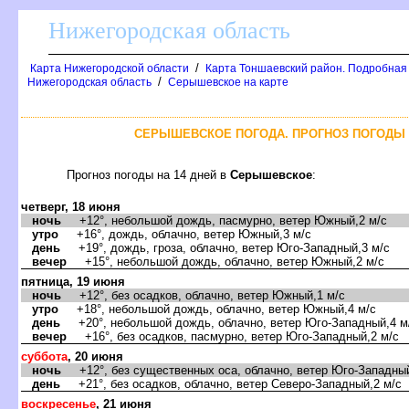
Нижегородская область
/
Карта Нижегородской области
Карта Тоншаевский район. Подробная 
/
Нижегородская область
Серышевское на карте
СЕРЫШЕВСКОЕ ПОГОДА. ПРОГНОЗ ПОГОДЫ 
Прогноз погоды на 14 дней
Серышевское
:
четверг, 18 июня
ночь
+12°, небольшой дождь, пасмурно, ветер Южный,2 м/с
утро
+16°, дождь, облачно, ветер Южный,3 м/с
день
+19°, дождь, гроза, облачно, ветер Юго-Западный,3 м/с
ечер
+15°, небольшой дождь, облачно, ветер Южный,2 м/с
пятница, 19 июня
ночь
+12°, без осадков, облачно, ветер Южный,1 м/с
утро
+18°, небольшой дождь, облачно, ветер Южный,4 м/с
день
+20°, небольшой дождь, облачно, ветер Юго-Западный,4 м
ечер
+16°, без осадков, пасмурно, ветер Юго-Западный,2 м/с
суббота
, 20 июня
ночь
+12°, без существенных оса, облачно, ветер Юго-Западный
день
+21°, без осадков, облачно, ветер Северо-Западный,2 м/с
оскресенье
, 21 июня