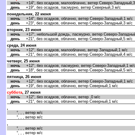
ночь
+14°, без осадков, малооблачно, ветер Северо-Западный,3
день
+19°, без осадков, пасмурно, ветер Северный,3 м/с
понедельник, 22 июня
ночь
+14°, без осадков, облачно, ветер Северо-Западный,1 м/с
день
+23°, без осадков, облачно, ветер Северо-Западный,3 м/с
торник, 23 июня
ночь
+17°, небольшой дождь, пасмурно, ветер Северо-Западный
день
+21°, без осадков, облачно, ветер Северо-Западный,5 м/с
среда, 24 июня
ночь
+12°, без осадков, малооблачно, ветер Западный,1 м/с
день
+21°, без осадков, облачно, ветер Северо-Западный,4 м/с
четверг, 25 июня
ночь
+12°, без осадков, пасмурно, ветер Северо-Западный,1 м/
день
+18°, без осадков, облачно, ветер Северо-Западный,5 м/с
пятница, 26 июня
ночь
+12°, без осадков, облачно, ветер Северо-Западный,1 м/с
день
+19°, без осадков, облачно, ветер Северный,1 м/с
суббота
, 27 июня
ночь
+12°, без осадков, облачно, ветер ,0 м/с
день
+21°, без осадков, облачно, ветер Северный,1 м/с
,
°, , , ветер м/с
°, , , ветер м/с
,
°, , , ветер м/с
°, , , ветер м/с