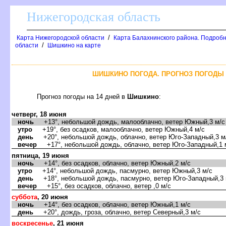
Нижегородская область
/
Карта Нижегородской области
Карта Балахнинского района. Подробн
/
области
Шишкино на карте
ШИШКИНО ПОГОДА. ПРОГНОЗ ПОГОДЫ 
Прогноз погоды на 14 дней
Шишкино
:
четверг, 18 июня
ночь
+13°, небольшой дождь, малооблачно, ветер Южный,3 м/с
утро
+19°, без осадков, малооблачно, ветер Южный,4 м/с
день
+20°, небольшой дождь, облачно, ветер Юго-Западный,3 м
ечер
+17°, небольшой дождь, облачно, ветер Юго-Западный,1 
пятница, 19 июня
ночь
+14°, без осадков, облачно, ветер Южный,2 м/с
утро
+14°, небольшой дождь, пасмурно, ветер Южный,3 м/с
день
+18°, небольшой дождь, пасмурно, ветер Юго-Западный,3 
ечер
+15°, без осадков, облачно, ветер ,0 м/с
суббота
, 20 июня
ночь
+14°, без осадков, облачно, ветер Южный,1 м/с
день
+20°, дождь, гроза, облачно, ветер Северный,3 м/с
оскресенье
, 21 июня