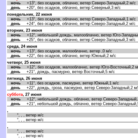
ночь
+13°, без осадков, облачно, ветер Северо-Западный,2 м/с
день
+20°, без осадков, облачно, ветер Северный,3 м/с
понедельник, 22 июня
ночь
+13°, без осадков, облачно, ветер Северо-Западный,1 м/с
день
+24°, без осадков, облачно, ветер Северо-Западный,2 м/с
торник, 23 июня
ночь
+12°, небольшой дождь, малооблачно, ветер Юго-Западный
день
+25°, без осадков, облачно, ветер Северо-Западный,3 м/с
среда, 24 июня
ночь
+13°, без осадков, малооблачно, ветер ,0 м/с
день
+22°, без осадков, облачно, ветер Южный,2 м/с
четверг, 25 июня
ночь
+12°, без осадков, малооблачно, ветер Юго-Восточный,2 м
день
+21°, дождь, пасмурно, ветер Восточный,5 м/с
пятница, 26 июня
ночь
+11°, без осадков, пасмурно, ветер Южный,1 м/с
день
+22°, дождь, гроза, пасмурно, ветер Северо-Западный,2 м
суббота
, 27 июня
ночь
+12°, небольшой дождь, облачно, ветер Северо-Западный,
день
+21°, небольшой дождь, облачно, ветер Северо-Западный,
,
°, , , ветер м/с
°, , , ветер м/с
,
°, , , ветер м/с
°, , , ветер м/с