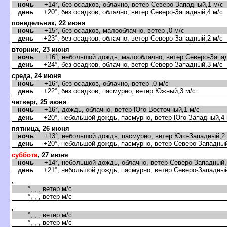
ночь
+14°, без осадков, облачно, ветер Северо-Западный,1 м/с
день
+20°, без осадков, облачно, ветер Северо-Западный,4 м/с
понедельник, 22 июня
ночь
+15°, без осадков, малооблачно, ветер ,0 м/с
день
+23°, без осадков, облачно, ветер Северо-Западный,2 м/с
торник, 23 июня
ночь
+16°, небольшой дождь, малооблачно, ветер Северо-Запад
день
+24°, без осадков, облачно, ветер Северо-Западный,3 м/с
среда, 24 июня
ночь
+16°, без осадков, облачно, ветер ,0 м/с
день
+22°, без осадков, пасмурно, ветер Южный,3 м/с
четверг, 25 июня
ночь
+16°, дождь, облачно, ветер Юго-Восточный,1 м/с
день
+20°, небольшой дождь, пасмурно, ветер Юго-Западный,4 
пятница, 26 июня
ночь
+13°, небольшой дождь, пасмурно, ветер Юго-Западный,2 
день
+20°, небольшой дождь, пасмурно, ветер Северо-Западный
суббота
, 27 июня
ночь
+14°, небольшой дождь, облачно, ветер Северо-Западный,
день
+21°, небольшой дождь, пасмурно, ветер Северо-Западный
,
°, , , ветер м/с
°, , , ветер м/с
,
°, , , ветер м/с
°, , , ветер м/с